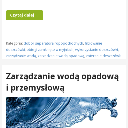
Czytaj dalej →
Kategoria:
dobór separatora ropopochodnych
,
filtrowanie
deszczówki
,
obiegi zamknięte w myjniach
,
wykorzystanie deszczówki
,
zarządzanie wodą
,
zarządzanie wodą opadową
,
zbieranie deszczówki
Zarządzanie wodą opadową
i przemysłową