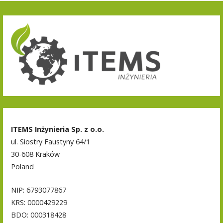
ITEMS Inżynieria Sp. z o.o.
ul. Siostry Faustyny 64/1
30-608 Kraków
Poland
NIP: 6793077867
KRS: 0000429229
BDO: 000318428